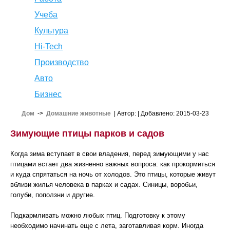
Учеба
Культура
Hi-Tech
Производство
Авто
Бизнес
Дом
->
Домашние животные
| Автор:
| Добавлено: 2015-03-23
Зимующие птицы парков и садов
Когда зима вступает в свои владения, перед зимующими у нас
птицами встает два жизненно важных вопроса: как прокормиться
и куда спрятаться на ночь от холодов. Это птицы, которые живут
вблизи жилья человека в парках и садах. Синицы, воробьи,
голуби, поползни и другие.
Подкармливать можно любых птиц. Подготовку к этому
необходимо начинать еще с лета, заготавливая корм. Иногда