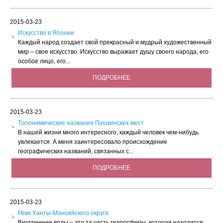
2015-03-23
Искусство в Японии
Каждый народ создает свой прекрасный и мудрый художественный
мир – свое искусство. Искусство выражает душу своего народа, его
особое лицо, его...
ПОДРОБНЕЕ
2015-03-23
Tопонимические названия Пушкинских мест
В нашей жизни много интересного, каждый человек чем-нибудь
увлекается. А меня заинтересовало происхождение
географических названий, связанных с...
ПОДРОБНЕЕ
2015-03-23
Реки Ханты-Мансийского округа
Внутренние воды – это та часть гидросферы, которая находится