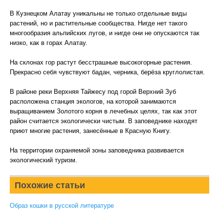
В Кузнецком Алатау уникальны не только отдельные виды
растений, но и растительные сообщества. Нигде нет такого
многообразия альпийских лугов, и нигде они не опускаются так
низко, как в горах Алатау.
На склонах гор растут бесстрашные высокогорные растения.
Прекрасно себя чувствуют бадан, черника, берёза круглолистая.
В районе реки Верхняя Тайжесу под горой Верхний Зуб
расположена станция экологов, на которой занимаются
выращиванием Золотого корня в лечебных целях, так как этот
район считается экологически чистым. В заповеднике находят
приют многие растения, занесённые в Красную Книгу.
На территории охраняемой зоны заповедника развивается
экологический туризм.
Похожие статьи
Образ кошки в русской литературе