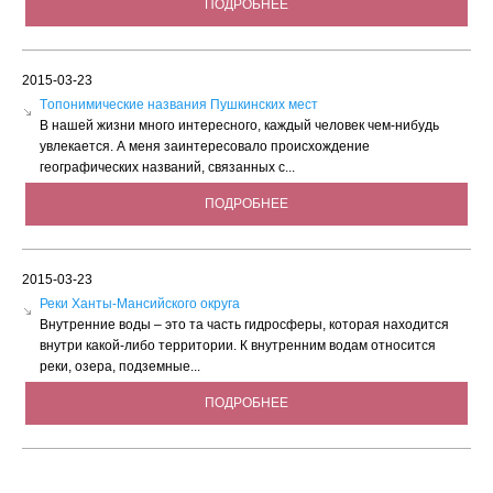
ПОДРОБНЕЕ
2015-03-23
Tопонимические названия Пушкинских мест
В нашей жизни много интересного, каждый человек чем-нибудь
увлекается. А меня заинтересовало происхождение
географических названий, связанных с...
ПОДРОБНЕЕ
2015-03-23
Реки Ханты-Мансийского округа
Внутренние воды – это та часть гидросферы, которая находится
внутри какой-либо территории. К внутренним водам относится
реки, озера, подземные...
ПОДРОБНЕЕ