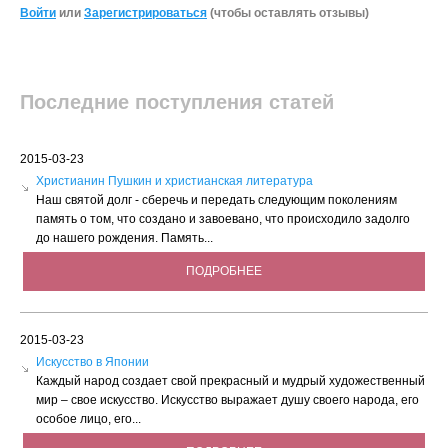
Войти
или
Зарегистрироваться
(чтобы оставлять отзывы)
Последние поступления статей
2015-03-23
Христианин Пушкин и христианская литература
Наш святой долг - сберечь и передать следующим поколениям
память о том, что создано и завоевано, что происходило задолго
до нашего рождения. Память...
ПОДРОБНЕЕ
2015-03-23
Искусство в Японии
Каждый народ создает свой прекрасный и мудрый художественный
мир – свое искусство. Искусство выражает душу своего народа, его
особое лицо, его...