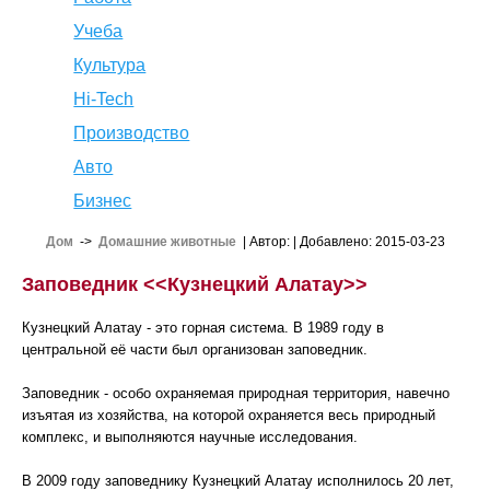
Учеба
Культура
Hi-Tech
Производство
Авто
Бизнес
Дом
->
Домашние животные
| Автор:
| Добавлено: 2015-03-23
Заповедник <<Кузнецкий Алатау>>
Кузнецкий Алатау - это горная система. В 1989 году в
центральной её части был организован заповедник.
Заповедник - особо охраняемая природная территория, навечно
изъятая из хозяйства, на которой охраняется весь природный
комплекс, и выполняются научные исследования.
В 2009 году заповеднику Кузнецкий Алатау исполнилось 20 лет,