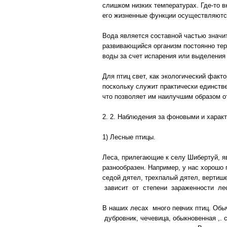
слишком низких температурах. Где-то 
его жизненные функции осуществляютс
Вода является составной частью значи
развивающийся организм постоянно тер
воды за счет испарения или выделения
Для птиц свет, как экологический факт
поскольку служит практически единств
что позволяет им наилучшим образом о
2. 2. Наблюдения за фоновыми и хара
1) Лесные птицы.
Леса, прилегающие к селу Шибертуй, 
разнообразен. Например, у нас хорошо
седой дятел, трехпалый дятел, вертиш
зависит от степени зараженности ле
В наших лесах много певчих птиц. Обы
дубровник, чечевица, обыкновенная ,. с