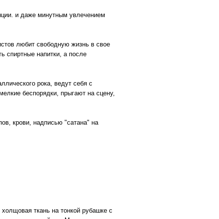
нции. и даже минутным увлечением
истов любит свободную жизнь в свое
ть спиртные напитки, а после
ллического рока, ведут себя с
мелкие беспорядки, прыгают на сцену,
в, крови, надписью "сатана" на
 холщовая ткань на тонкой рубашке с