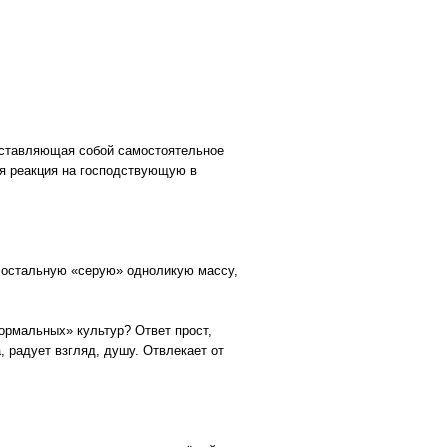
едставляющая собой самостоятельное
ая реакция на господствующую в
а остальную «серую» одноликую массу,
рмальных» культур? Ответ прост,
, радует взгляд, душу. Отвлекает от