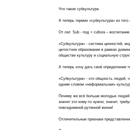
Что такое субкультура
А теперь термин «субкультура» из того 
От лат. Sub - под + сultura – воспитание
«Субкультура» - система ценностей, м
целостное образование в рамках домин
обществе культуру и социальную струк
А теперь хочу дать своё определение т
«Субкультура» - это общность людей, 
одним словом «неформальная» культур
Почему же всё больше молодых людей 
значит это кому-то нужно, значит, треб
повседневной рутинной жизни!
Отличительные признаки представленн