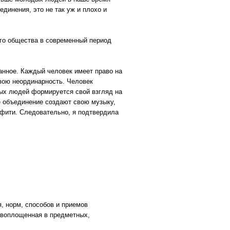
динения, это не так уж и плохо и
ого общества в современный период
данное. Каждый человек имеет право на
вою неординарность. Человек
одых людей формируется свой взгляд на
е объединение создают свою музыку,
ффити. Следовательно, я подтвердила
, норм, способов и приемов
 воплощенная в предметных,