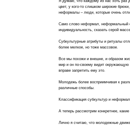
Я думаю, что каждому из нас хоть раз
цвет, у кого-то слишком широкие брюки,
неформалы – люди, которые очень отли
Само слово неформал, неформальный об
индивидуальность, сказать серой массе
Субкультурные атрибуты и ритуалы отли
более мелкое, но тоже массовое.
Все мы похожи и внешне, и образом жи
мир и он по-своему видит окружающую ег
вправе запретить ему это.
Молодежь более восприимчивая к разли
различные способы.
Классификация субкультур и неформал
А теперь рассмотрим конкретнее, какие
Лично я считаю, что молодежные движе