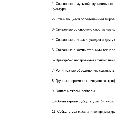
1- Связанные с музыкой, музыкальные ф
культура.
2- Отличающиеся определенным мировоз
3- Связанные со спортом: спортивные ф
4- Связанные с играми, уходом в другу
5- Связанные с компьютерными техноло
6- Враждебно настроенные группы: пан
7- Религиозные объединения: сатанисты
8- Группы современного искусства: гр
9- Элита: мажоры, рейверы.
10- Антикварные субкультуры: битники,
11- Субкультура масс или контркультура