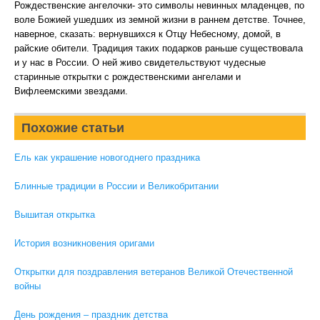
Рождественские ангелочки- это символы невинных младенцев, по
воле Божией ушедших из земной жизни в раннем детстве. Точнее,
наверное, сказать: вернувшихся к Отцу Небесному, домой, в
райские обители. Традиция таких подарков раньше существовала
и у нас в России. О ней живо свидетельствуют чудесные
старинные открытки с рождественскими ангелами и
Вифлеемскими звездами.
Похожие статьи
Ель как украшение новогоднего праздника
Блинные традиции в России и Великобритании
Вышитая открытка
История возникновения оригами
Открытки для поздравления ветеранов Великой Отечественной
войны
День рождения – праздник детства