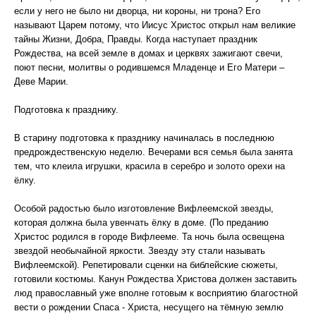
если у него не было ни дворца, ни короны, ни трона? Его
называют Царем потому, что Иисус Христос открыл нам великие
тайны Жизни, Добра, Правды. Когда наступает праздник
Рождества, на всей земле в домах и церквях зажигают свечи,
поют песни, молитвы о родившемся Младенце и Его Матери –
Деве Марии.
Подготовка к празднику.
В старину подготовка к празднику начиналась в последнюю
предрождественскую неделю. Вечерами вся семья была занята
тем, что клеила игрушки, красила в серебро и золото орехи на
ёлку.
Особой радостью было изготовление Вифлеемской звезды,
которая должна была увенчать ёлку в доме. (По преданию
Христос родился в городе Вифлееме. Та ночь была освещена
звездой необычайной яркости. Звезду эту стали называть
Вифлеемской). Репетировали сценки на библейские сюжеты,
готовили костюмы. Канун Рождества Христова должен заставить
люд православный уже вполне готовым к восприятию благостной
вести о рождении Спаса - Христа, несущего на тёмную землю