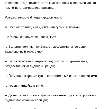
себе всё, что достанет; но так как эта ёлка была высокая, то
немногие отваживались влезать.
Рождественские блюда народов мира.
-в России: сочиво, сыть, утка или гусь с яблоками;
-на Украине: капустник, борщ, кутя;
-в Бельгии: телячья колбаса с трюфелями, мясо вепря,
традиционный торт, вино;
-в Великобритании: индейка под соусом из крыжовника,
рождественский пудинг и бренди;
-в Германии: жареный гусь; картофельный салат с сосисками;
-в Греции: индейка в вине;
-в Дании: утка или гусь, фаршированные фруктами, рисовый
пудинг, посыпанный корицей;