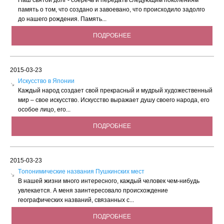
Наш святой долг - сберечь и передать следующим поколениям
память о том, что создано и завоевано, что происходило задолго
до нашего рождения. Память...
ПОДРОБНЕЕ
2015-03-23
Искусство в Японии
Каждый народ создает свой прекрасный и мудрый художественный
мир – свое искусство. Искусство выражает душу своего народа, его
особое лицо, его...
ПОДРОБНЕЕ
2015-03-23
Tопонимические названия Пушкинских мест
В нашей жизни много интересного, каждый человек чем-нибудь
увлекается. А меня заинтересовало происхождение
географических названий, связанных с...
ПОДРОБНЕЕ