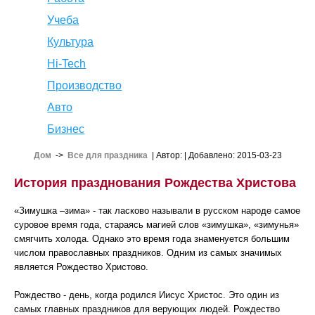
Учеба
Культура
Hi-Tech
Производство
Авто
Бизнес
Дом
->
Все для праздника
| Автор:
| Добавлено: 2015-03-23
История празднования Рождества Христова
«Зимушка –зима» - так ласково называли в русском народе самое
суровое время года, стараясь магией слов «зимушка», «зимунья»
смягчить холода. Однако это время года знаменуется большим
числом православных праздников. Одним из самых значимых
является Рождество Христово.
Рождество - день, когда родился Иисус Христос. Это один из
самых главных праздников для верующих людей. Рождество