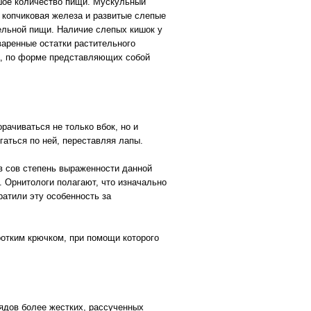
ьшое количество пищи. Мускульный
 копчиковая железа и развитые слепые
ельной пищи. Наличие слепых кишок у
аренные остатки растительного
ра, по форме представляющих собой
рачиваться не только вбок, но и
гаться по ней, переставляя лапы.
ов сов степень выраженности данной
. Орнитологи полагают, что изначально
ратили эту особенность за
ротким крючком, при помощи которого
рядов более жестких, рассученных