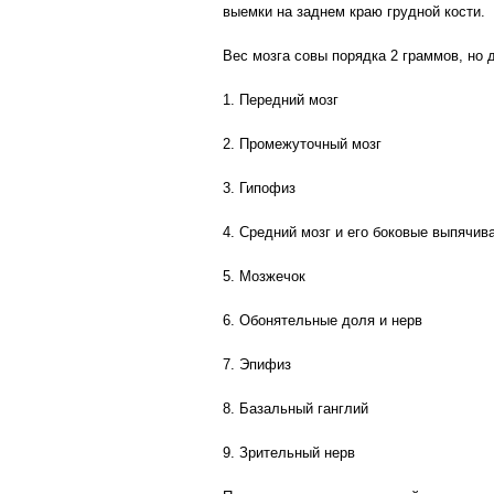
выемки на заднем краю грудной кости.
Вес мозга совы порядка 2 граммов, но
1. Передний мозг
2. Промежуточный мозг
3. Гипофиз
4. Средний мозг и его боковые выпячив
5. Мозжечок
6. Обонятельные доля и нерв
7. Эпифиз
8. Базальный ганглий
9. Зрительный нерв