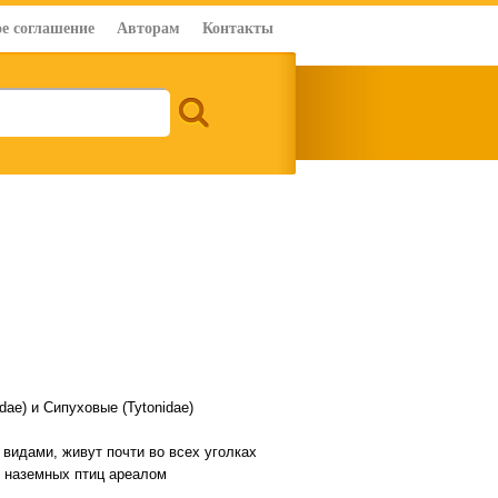
е соглашение
Авторам
Контакты
dae) и Сипуховые (Tytonidae)
0 видами, живут почти во всех уголках
и наземных птиц ареалом