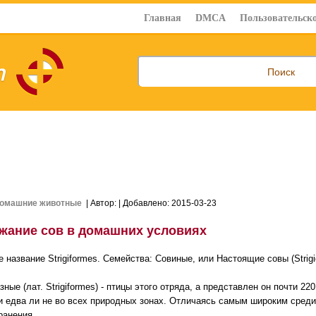
Главная
DMCA
Пользовательско
омашние животные
| Автор:
| Добавлено: 2015-03-23
жание сов в домашних условиях
 название Strigiformes. Семейства: Совиные, или Настоящие совы (Strigi
ные (лат. Strigiformes) - птицы этого отряда, а представлен он почти 22
и едва ли не во всех природных зонах. Отличаясь самым широким сред
ранения.