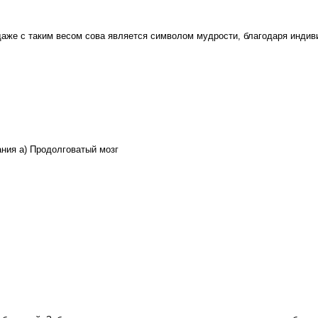
 даже с таким весом сова является символом мудрости, благодаря инди
ания а) Продолговатый мозг