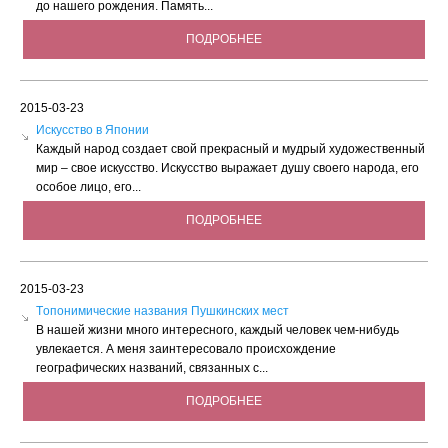
до нашего рождения. Память...
ПОДРОБНЕЕ
2015-03-23
Искусство в Японии
Каждый народ создает свой прекрасный и мудрый художественный
мир – свое искусство. Искусство выражает душу своего народа, его
особое лицо, его...
ПОДРОБНЕЕ
2015-03-23
Tопонимические названия Пушкинских мест
В нашей жизни много интересного, каждый человек чем-нибудь
увлекается. А меня заинтересовало происхождение
географических названий, связанных с...
ПОДРОБНЕЕ