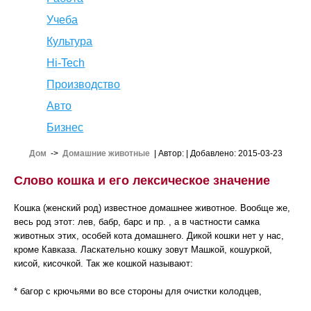
Учеба
Культура
Hi-Tech
Производство
Авто
Бизнес
Дом
->
Домашние животные
| Автор:
| Добавлено: 2015-03-23
Слово кошка и его лексическое значение
Кошка (женский род) известное домашнее животное. Вообще же,
весь род этот: лев, бабр, барс и пр. , а в частности самка
животных этих, особей кота домашнего. Дикой кошки нет у нас,
кроме Кавказа. Ласкательно кошку зовут Машкой, кошуркой,
кисой, кисочкой. Так же кошкой называют:
* багор с крючьями во все стороны для очистки колодцев,