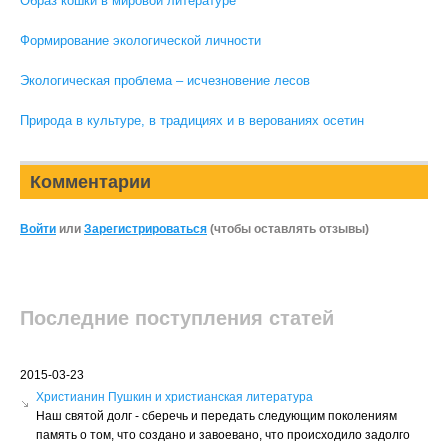
Образ кошки в мировой литературе
Формирование экологической личности
Экологическая проблема – исчезновение лесов
Природа в культуре, в традициях и в верованиях осетин
Комментарии
Войти
или
Зарегистрироваться
(чтобы оставлять отзывы)
Последние поступления статей
2015-03-23
Христианин Пушкин и христианская литература
Наш святой долг - сберечь и передать следующим поколениям
память о том, что создано и завоевано, что происходило задолго