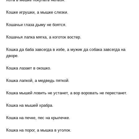
Кошке игрушки, а мышке слезки.
Кошачьи глаза дыму не боятся.
Кошачья лапка мягка, а коготок востер.
Кошка да баба завсегда в избе, а мужик да собака завсегда на
дворе.
Кошка лазает в окошко.
Кошка лапкой, а медведь пяткой.
Кошка мышей ловить не устанет, а вор воровать не перестанет.
Кошка на мышей храбра.
Кошка на печке, пес на крылечке.
Кошка на порог, а мышка в уголок.