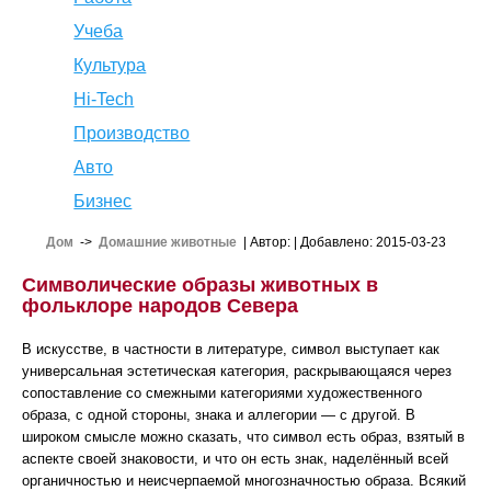
Учеба
Культура
Hi-Tech
Производство
Авто
Бизнес
Дом
->
Домашние животные
| Автор:
| Добавлено: 2015-03-23
Символические образы животных в
фольклоре народов Севера
В искусстве, в частности в литературе, символ выступает как
универсальная эстетическая категория, раскрывающаяся через
сопоставление со смежными категориями художественного
образа, с одной стороны, знака и аллегории — с другой. В
широком смысле можно сказать, что символ есть образ, взятый в
аспекте своей знаковости, и что он есть знак, наделённый всей
органичностью и неисчерпаемой многозначностью образа. Всякий