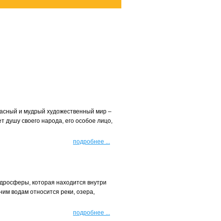
расный и мудрый художественный мир –
т душу своего народа, его особое лицо,
подробнее
...
идросферы, которая находится внутри
ним водам относится реки, озера,
подробнее
...