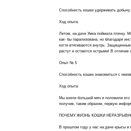
Способность кошки удерживать добычу.
Ход опыта:
Летом, на даче Умка поймала птичку. М
как- бы парализована, но благодаря инс
когти втягиваются внутрь. Защищенные 
растут и остаются острыми! В отличие 
Опыт № 5
Способность кошки знакомиться с неиз
Ход опыта:
Мы взяли большой мяч и положили его 
получив, таким образом, первую информ
ПОЧЕМУ ЖИЗНЬ КОШКИ НЕРАЗРЫВН
В прошлом году у нас на даче крысы и