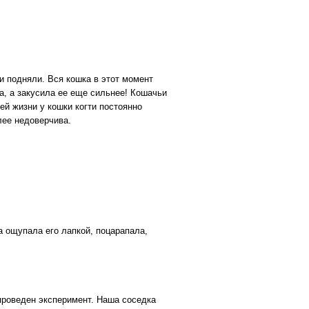
и подняли. Вся кошка в этот момент
ла, а закусила ее еще сильнее! Кошачьи
ей жизни у кошки когти постоянно
лее недоверчива.
 ощупала его лапкой, поцарапала,
проведен эксперимент. Наша соседка