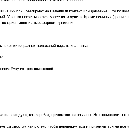
ови (вибриссы) реагируют на малейший контакт или давление. Это позвол
ий. У кошки насчитывается более пяти чувств. Кроме обычных (зрение, в
ство ориентации и атмосферного давления.
сть кошки из разных положений падать «на лапы»
а:
ваем Умку из трех положений:
ясь в воздухе, как акробат, приземляется на лапы. Это происходит пото
зуется хвостом как рулем, чтобы перевернуться и приземлиться на все 