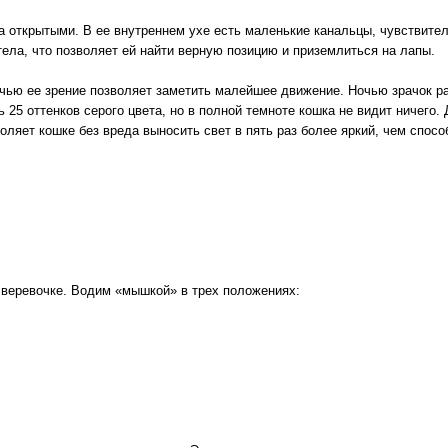
а открытыми. В ее внутреннем ухе есть маленькие канальцы, чувствите
ела, что позволяет ей найти верную позицию и приземлиться на лапы.
очью ее зрение позволяет заметить малейшее движение. Ночью зрачок 
 25 оттенков серого цвета, но в полной темноте кошка не видит ничего.
воляет кошке без вреда выносить свет в пять раз более яркий, чем спос
веревочке. Водим «мышкой» в трех положениях: