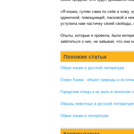
«Я кошка, гуляю сама по себе и хожу, 
одиночкой, помощницей, ласковой и не
уступила нам частичку своей свободы, н
Опыты, которые я провела, были интере
заботиться о них, не забывая, что они 
Похожие статьи
Образ кошки в русской литературе
Озеро Ханка - объект природы и источн
Городские птицы и их роль в экологии г
Образы животных в русской литературе
Образ кошки в литературе