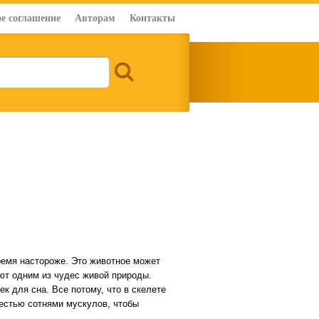
е соглашение
Авторам
Контакты
время настороже. Это животное может
ют одним из чудес живой природы.
к для сна. Все потому, что в скелете
шестью сотнями мускулов, чтобы