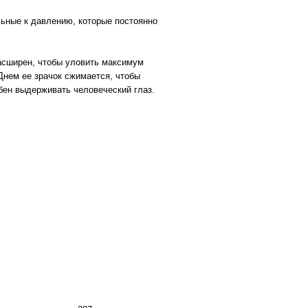
льные к давлению, которые постоянно
расширен, чтобы уловить максимум
 Днем ее зрачок сжимается, чтобы
обен выдерживать человеческий глаз.