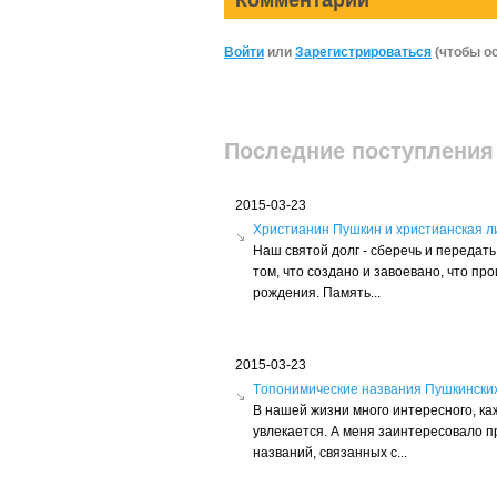
Комментарии
Войти
или
Зарегистрироваться
(чтобы о
Последние поступления
2015-03-23
Христианин Пушкин и христианская л
Наш святой долг - сберечь и переда
том, что создано и завоевано, что пр
рождения. Память...
2015-03-23
Tопонимические названия Пушкински
В нашей жизни много интересного, ка
увлекается. А меня заинтересовало 
названий, связанных с...