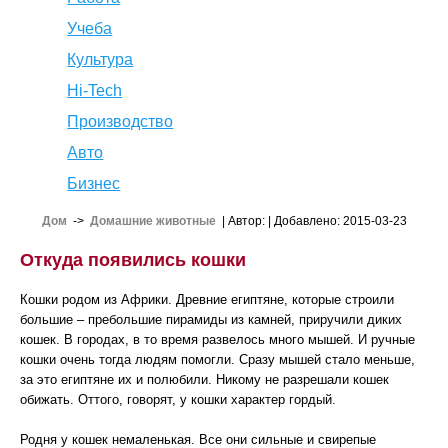
Учеба
Культура
Hi-Tech
Производство
Авто
Бизнес
Дом
->
Домашние животные
| Автор:
| Добавлено: 2015-03-23
Откуда появились кошки
Кошки родом из Африки. Древние египтяне, которые строили
большие – пребольшие пирамиды из камней, приручили диких
кошек. В городах, в то время развелось много мышей. И ручные
кошки очень тогда людям помогли. Сразу мышей стало меньше,
за это египтяне их и полюбили. Никому не разрешали кошек
обижать. Оттого, говорят, у кошки характер гордый.
Родня у кошек немаленькая. Все они сильные и свирепые