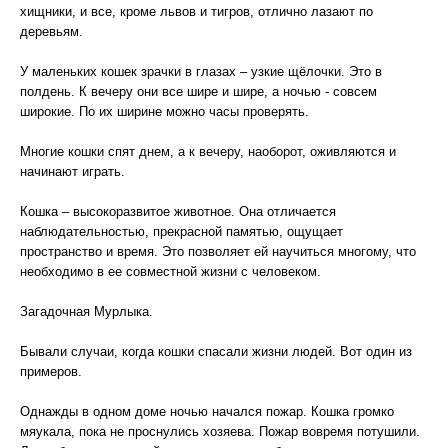
хищники, и все, кроме львов и тигров, отлично лазают по
деревьям.
У маленьких кошек зрачки в глазах – узкие щёлочки. Это в
полдень. К вечеру они все шире и шире, а ночью - совсем
широкие. По их ширине можно часы проверять.
Многие кошки спят днем, а к вечеру, наоборот, оживляются и
начинают играть.
Кошка – высокоразвитое животное. Она отличается
наблюдательностью, прекрасной памятью, ощущает
пространство и время. Это позволяет ей научиться многому, что
необходимо в ее совместной жизни с человеком.
Загадочная Мурлыка.
Бывали случаи, когда кошки спасали жизни людей. Вот один из
примеров.
Однажды в одном доме ночью начался пожар. Кошка громко
мяукала, пока не проснулись хозяева. Пожар вовремя потушили.