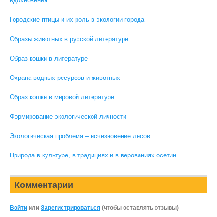
вдохновения
Городские птицы и их роль в экологии города
Образы животных в русской литературе
Образ кошки в литературе
Охрана водных ресурсов и животных
Образ кошки в мировой литературе
Формирование экологической личности
Экологическая проблема – исчезновение лесов
Природа в культуре, в традициях и в верованиях осетин
Комментарии
Войти
или
Зарегистрироваться
(чтобы оставлять отзывы)