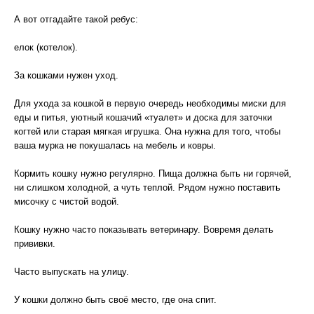
А вот отгадайте такой ребус:
елок (котелок).
За кошками нужен уход.
Для ухода за кошкой в первую очередь необходимы миски для
еды и питья, уютный кошачий «туалет» и доска для заточки
когтей или старая мягкая игрушка. Она нужна для того, чтобы
ваша мурка не покушалась на мебель и ковры.
Кормить кошку нужно регулярно. Пища должна быть ни горячей,
ни слишком холодной, а чуть теплой. Рядом нужно поставить
мисочку с чистой водой.
Кошку нужно часто показывать ветеринару. Вовремя делать
прививки.
Часто выпускать на улицу.
У кошки должно быть своё место, где она спит.