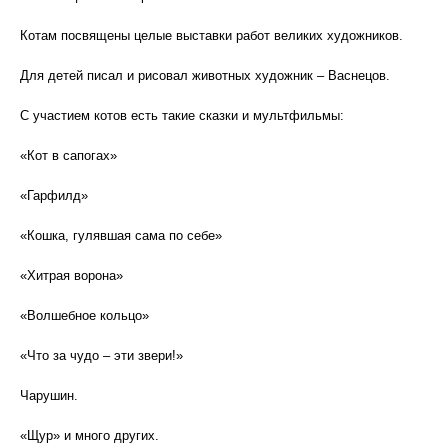
Котам посвящены целые выставки работ великих художников.
Для детей писал и рисовал животных художник – Васнецов.
С участием котов есть такие сказки и мультфильмы:
«Кот в сапогах»
«Гарфилд»
«Кошка, гулявшая сама по себе»
«Хитрая ворона»
«Волшебное кольцо»
«Что за чудо – эти звери!»
Чарушин.
«Щур» и много других.