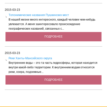
2015-03-23
Tопонимические названия Пушкинских мест
В нашей жизни много интересного, каждый человек чем-нибудь
увлекается. А меня заинтересовало происхождение
географических названий, связанных с...
ПОДРОБНЕЕ
2015-03-23
Реки Ханты-Мансийского округа
Внутренние воды – это та часть гидросферы, которая находится
внутри какой-либо территории. К внутренним водам относится
реки, озера, подземные...
ПОДРОБНЕЕ