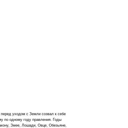
а перед уходом с Земли созвал к себе
му по одному году правления. Годы
акону, Змее, Лошади, Овце, Обезьяне,