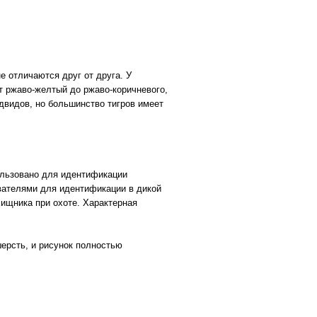
 отличаются друг от друга. У
т ржаво-желтый до ржаво-коричневого,
двидов, но большинство тигров имеет
ользовано для идентификации
вателями для идентификации в дикой
ищника при охоте. Характерная
шерсть, и рисунок полностью