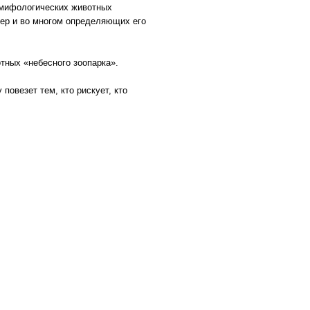
2 мифологических животных
тер и во многом определяющих его
тных «небесного зоопарка».
 повезет тем, кто рискует, кто