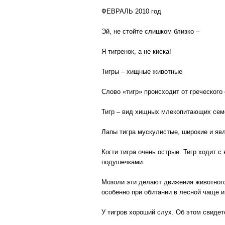
ФЕВРАЛЬ 2010 год
Эй, не стойте слишком близко –
Я тигренок, а не киска!
Тигры – хищные животные
Слово «тигр» происходит от греческого 
Тигр – вид хищных млекопитающих сем
Лапы тигра мускулистые, широкие и яв
Когти тигра очень острые. Тигр ходит 
подушечками.
Мозоли эти делают движения животного
особенно при обитании в лесной чаще и
У тигров хороший слух. Об этом свиде