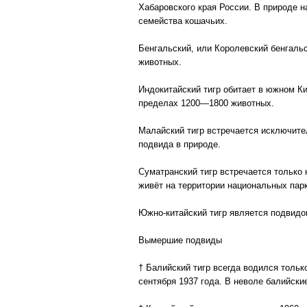
Хабаровского края России. В природе 
семейства кошачьих.
Бенгальский, или Королевский бенгаль
животных.
Индокитайский тигр обитает в южном Ки
пределах 1200—1800 животных.
Малайский тигр встречается исключите
подвида в природе.
Суматранский тигр встречается только
живёт на территории национальных парк
Южно-китайский тигр является подвидом
Вымершие подвиды
† Балийский тигр всегда водился тольк
сентября 1937 года. В неволе балийски