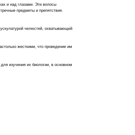
ках и над глазами. Эти волосы
стречные предметы и препятствия.
 мускулатурой челюстей, охватывающей
астолько жесткими, что проведение им
для изучения их биологии, в основном