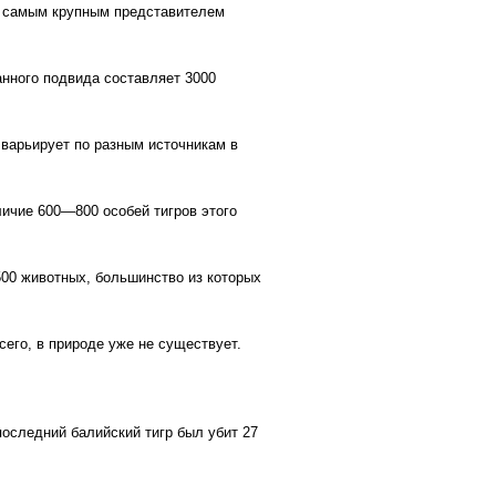
ся самым крупным представителем
анного подвида составляет 3000
 варьирует по разным источникам в
ичие 600—800 особей тигров этого
500 животных, большинство из которых
сего, в природе уже не существует.
последний балийский тигр был убит 27