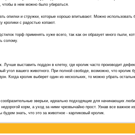
, чтобы в нем можно было убираться.
ть опилки и стружки, которые хорошо впитывают. Можно использовать бу
у кролики с радостью копают.
стилок торф применять хуже всего, так как он образует много пыли, ко
ь солому.
к. Лучше выставить поддон в клетку, где кролик часто производит дефе
ый угол вашего животного. При полной свободе, возможно, что кролик б
он. Когда кролик выберет один из нескольких, то можно убрать остальн
 сообразительные зверьки, идеально подходящие для начинающих люби
 недорогой корм, а уход за ними чрезвычайно прост. Узнав все важное 
 будем знать, что это за животное - карликовый кролик.