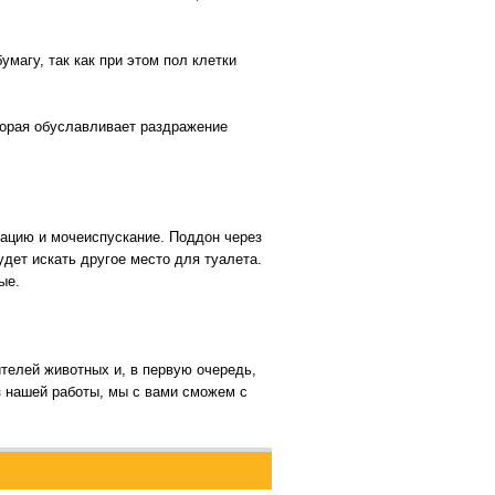
магу, так как при этом пол клетки
торая обуславливает раздражение
кацию и мочеиспускание. Поддон через
удет искать другое место для туалета.
ые.
телей животных и, в первую очередь,
из нашей работы, мы c вами сможем с