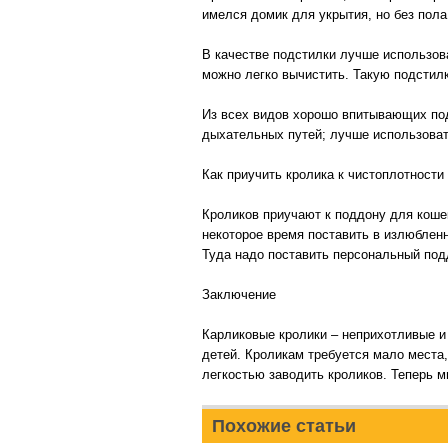
имелся домик для укрытия, но без пола
В качестве подстилки лучше использова
можно легко вычистить. Такую подстилк
Из всех видов хорошо впитывающих под
дыхательных путей; лучше использоват
Как приучить кролика к чистоплотности
Кроликов приучают к поддону для коше
некоторое время поставить в излюбленн
Туда надо поставить персональный подд
Заключение
Карликовые кролики – неприхотливые и
детей. Кроликам требуется мало места,
легкостью заводить кроликов. Теперь мы
Похожие статьи