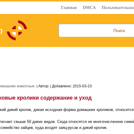
Главная
DMCA
Пользовательско
омашние животные
| Автор:
| Добавлено: 2015-03-23
ковые кролики содержание и уход
кий дикий кролик, дикая исходная форма домашних кроликов, относится
лючает свыше 50 диких видов. Сюда относятся не многочисленное семе
семейство зайцев, куда входят заяц-русак и дикий кролик.