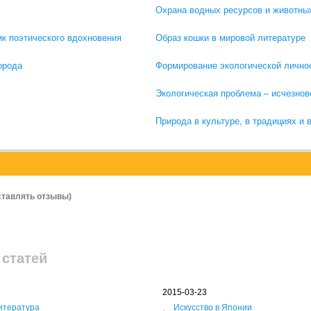
Охрана водных ресурсов и животны
ик поэтического вдохновения
Образ кошки в мировой литературе
орода
Формирование экологической лично
Экологическая проблема – исчезнов
Природа в культуре, в традициях и 
ставлять отзывы)
 статей
2015-03-23
итература
Искусство в Японии