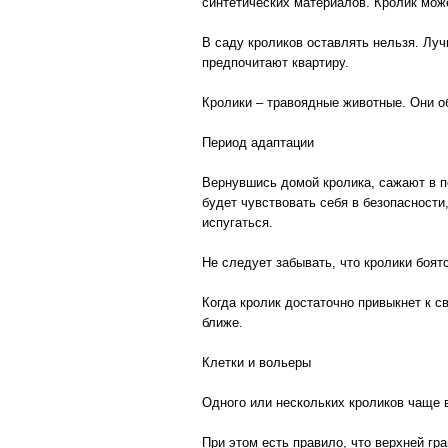
синтетических материалов. Кролик мож
В саду кроликов оставлять нельзя. Лу
предпочитают квартиру.
Кролики – травоядные животные. Они о
Период адаптации
Вернувшись домой кролика, сажают в по
будет чувствовать себя в безопасности
испугаться.
Не следует забывать, что кролики боят
Когда кролик достаточно привыкнет к с
ближе.
Клетки и вольеры
Одного или нескольких кроликов чаще 
При этом есть правило, что верхней гр