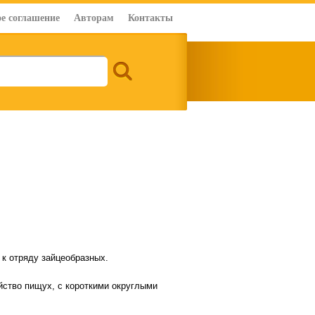
е соглашение
Авторам
Контакты
 к отряду зайцеобразных.
йство пищух, с короткими округлыми