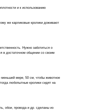
оплотности и к использованию
 тому же карликовые кролики доживают
етственность. Нужно заботиться о
тся в достаточном общении со своим
 меньшей мере, 50 см, чтобы животное
 тогда любопытные кролики сидят на
ь, обои, провода и др. сделаны из