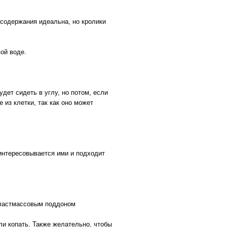
 содержания идеальна, но кролики
ой воде.
дет сидеть в углу, но потом, если
 из клетки, так как оно может
аинтересовывается ими и подходит
пластмассовым поддоном
ли копать. Также желательно, чтобы