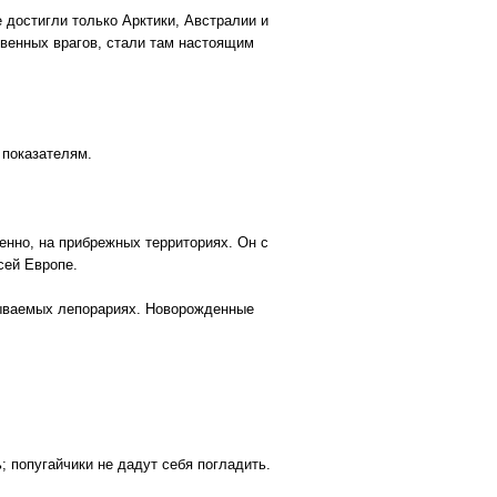
 достигли только Арктики, Австралии и
твенных врагов, стали там настоящим
 показателям.
енно, на прибрежных территориях. Он с
сей Европе.
зываемых лепорариях. Новорожденные
; попугайчики не дадут себя погладить.