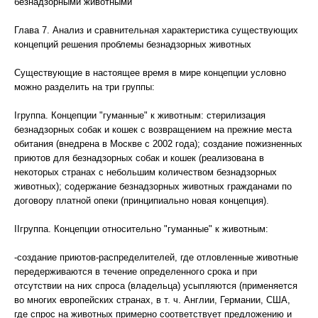
безнадзорными животными
Глава 7. Анализ и сравнительная характеристика существующих
концепций решения проблемы безнадзорных животных
Существующие в настоящее время в мире концепции условно
можно разделить на три группы:
Iгруппа. Концепции "гуманные" к животным: стерилизация
безнадзорных собак и кошек с возвращением на прежние места
обитания (внедрена в Москве с 2002 года); создание пожизненных
приютов для безнадзорных собак и кошек (реализована в
некоторых странах с небольшим количеством безнадзорных
животных); содержание безнадзорных животных гражданами по
договору платной опеки (принципиально новая концепция).
IIгруппа. Концепции относительно "гуманные" к животным:
-создание приютов-распределителей, где отловленные животные
передерживаются в течение определенного срока и при
отсутствии на них спроса (владельца) усыпляются (применяется
во многих европейских странах, в т. ч. Англии, Германии, США,
где спрос на животных примерно соответствует предложению и