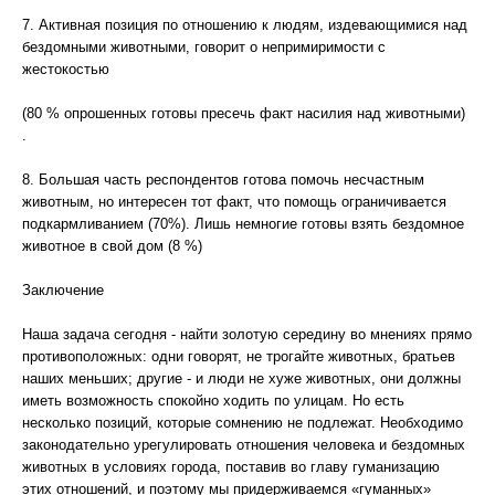
7. Активная позиция по отношению к людям, издевающимися над
бездомными животными, говорит о непримиримости с
жестокостью
(80 % опрошенных готовы пресечь факт насилия над животными)
.
8. Большая часть респондентов готова помочь несчастным
животным, но интересен тот факт, что помощь ограничивается
подкармливанием (70%). Лишь немногие готовы взять бездомное
животное в свой дом (8 %)
Заключение
Наша задача сегодня - найти золотую середину во мнениях прямо
противоположных: одни говорят, не трогайте животных, братьев
наших меньших; другие - и люди не хуже животных, они должны
иметь возможность спокойно ходить по улицам. Но есть
несколько позиций, которые сомнению не подлежат. Необходимо
законодательно урегулировать отношения человека и бездомных
животных в условиях города, поставив во главу гуманизацию
этих отношений, и поэтому мы придерживаемся «гуманных»