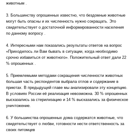
животным .
3. Большинству опрошенных известно, что бездомные животные
могут быть опасны и их численность нужно сокращать. Это
свидетельствует о достаточной информированности населения
по данному вопросу .
4. Интересными нам показались результаты ответов на вопрос
«Приходилось ли Вам бывать в ситуации, когда необходимо
срочно избавиться от животного». Положительный ответ дали 22
% опрошенных .
5. Приемлемыми методами сокращения численности животных
большая часть респондентов выбрала отлов и содержание в
приютах. В предыдущей главе мы анализировали эту концепцию.
В условиях России её реализация невозможна. 30 % опрошенных
высказались за стерилизацию и 14 % высказались за физическое
уничтожение.
6. У большинства опрошенных дома содержатся животные, что
свидетельствует о любви, готовности нести ответственность за
своих питомцев