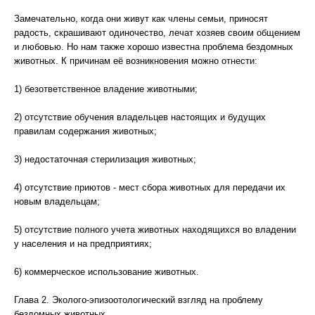
Замечательно, когда они живут как члены семьи, приносят
радость, скрашивают одиночество, лечат хозяев своим общением
и любовью. Но нам также хорошо известна проблема бездомных
животных. К причинам её возникновения можно отнести:
1) безответственное владение животными;
2) отсутствие обучения владельцев настоящих и будущих
правилам содержания животных;
3) недостаточная стерилизация животных;
4) отсутствие приютов - мест сбора животных для передачи их
новым владельцам;
5) отсутствие полного учета животных находящихся во владении
у населения и на предприятиях;
6) коммерческое использование животных.
Глава 2. Эколого-эпизоотологический взгляд на проблему
бездомных животных