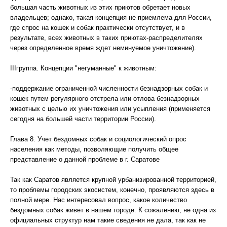
большая часть животных из этих приютов обретает новых
владельцев; однако, такая концепция не приемлема для России,
где спрос на кошек и собак практически отсутствует, и в
результате, всех животных в таких приютах-распределителях
через определенное время ждет неминуемое уничтожение).
IIIгруппа. Концепции "негуманные" к животным:
-поддержание ограниченной численности безнадзорных собак и
кошек путем регулярного отстрела или отлова безнадзорных
животных с целью их уничтожения или усыпления (применяется
сегодня на большей части территории России).
Глава 8. Учет бездомных собак и социологический опрос
населения как методы, позволяющие получить общее
представление о данной проблеме в г. Саратове
Так как Саратов является крупной урбанизированной территорией,
то проблемы городских экосистем, конечно, проявляются здесь в
полной мере. Нас интересовал вопрос, какое количество
бездомных собак живет в нашем городе. К сожалению, не одна из
официальных структур нам такие сведения не дала, так как не