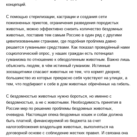
концепций.
С помощью стерилизации, кастрации и создания сети
пожизненных приютов, ограничения разведения породистых
животных, можно эффективно снизить количество бездомных
животных, поставив тем самым Россию в один ряд с другими
цивилизованными странами, где подобная проблема давно
решается гуманными средствами. Как показал проведённый нами
социологический опрос, у наших граждан есть потенциал
гуманизма по отношению к обездоленным животным. Важно лишь
объяснить людям, в чём истинный гуманизм. Истинные
зоозащитники спасают животных не тем, что кормят дворняг,
большинство из которых прекрасно себя чувствуют на улицах, а
тем, что подбирают к себе в дом животных обречённых на гибель.
С бездомностью животных нужно бороться, но именно с
бездомностью, а не с животными. Необходимость принятия в
России мер по решению проблемы бездомных животных,
очевидна. Настоящая опека бездомных кошек и собак должна
быть платной, финансируемой из бюджета за счет
налогообложения владельцев животных, выполняться на
договорной основе с соблюдение жестких правил. И связана она