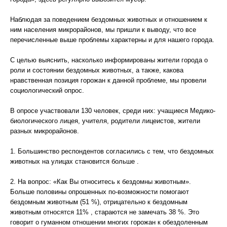
Наблюдая за поведением бездомных животных и отношением к
ним населения микрорайонов, мы пришли к выводу, что все
перечисленные выше проблемы характерны и для нашего города.
С целью выяснить, насколько информированы жители города о
роли и состоянии бездомных животных, а также, какова
нравственная позиция горожан к данной проблеме, мы провели
социологический опрос.
В опросе участвовали 130 человек, среди них: учащиеся Медико-
биологического лицея, учителя, родители лицеистов, жители
разных микрорайонов.
1. Большинство респондентов согласились с тем, что бездомных
животных на улицах становится больше .
2. На вопрос: «Как Вы относитесь к бездомны животным».
Больше половины опрошенных по-возможности помогают
бездомным животным (51 %), отрицательно к бездомным
животным относятся 11% , стараются не замечать 38 %. Это
говорит о гуманном отношении многих горожан к обездоленным