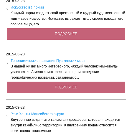
2015-03-23
Искусство в Японии
Каждый народ создает свой прекрасный и мудрый художественный
мир – свое искусство. Искусство выражает душу своего народа, его
особое лицо, его...
ПОДРОБНЕЕ
2015-03-23
Tопонимические названия Пушкинских мест
В нашей жизни много интересного, каждый человек чем-нибудь
увлекается. А меня заинтересовало происхождение
географических названий, связанных с...
ПОДРОБНЕЕ
2015-03-23
Реки Ханты-Мансийского округа
Внутренние воды – это та часть гидросферы, которая находится
внутри какой-либо территории. К внутренним водам относится
реки, озера, подземные...