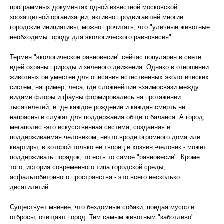
программных документах одной известной московской
зоозащитной организации, активно продвигавшей многие
городские инициативы, можно прочитать, что "уличные животные
необходимы городу для экологического равновесия".
Термин "экологическое равновесие" сейчас популярен в свете
идей охраны природы и зеленого движения. Однако в отношении
животных он уместен для описания естественных экологических
систем, например, леса, где сложнейшие взаимосвязи между
видами флоры и фауны формировались на протяжении
тысячелетий, и где каждое рождение и каждая смерть не
напрасны и служат для поддержания общего баланса. А город,
мегаполис -это искусственная система, созданная и
поддерживаемая человеком, нечто вроде огромного дома или
квартиры, в которой только её творец и хозяин -человек - может
поддерживать порядок, то есть то самое "равновесие". Кроме
того, история современного типа городской среды,
асфальтобетонного пространства - это всего несколько
десятилетий.
Существует мнение, что бездомные собаки, поедая мусор и
отбросы, очищают город. Тем самым животным "заботливо"