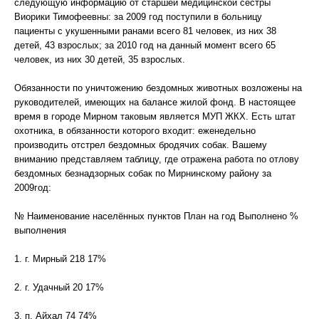
следующую информацию от старшей медицинской сестры
Виорики Тимофеевны: за 2009 год поступили в больницу
пациенты с укушенными ранами всего 81 человек, из них 38
детей, 43 взрослых; за 2010 год на данный момент всего 65
человек, из них 30 детей, 35 взрослых.
Обязанности по уничтожению бездомных животных возложены на
руководителей, имеющих на балансе жилой фонд. В настоящее
время в городе Мирном таковым является МУП ЖКХ. Есть штат
охотника, в обязанности которого входит: еженедельно
производить отстрел бездомных бродячих собак. Вашему
вниманию представляем таблицу, где отражена работа по отлову
бездомных безнадзорных собак по Мирнинскому району за
2009год:
№ Наименование населённых пунктов План на год Выполнено %
выполнения
1. г. Мирный 218 17%
2. г. Удачный 20 17%
3. п. Айхал 74 74%