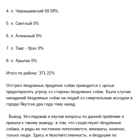
4. п. Чернышевский 59 59%
5. п. Светлый 0%
6. п. Алмазный 0%
7. п. Таас - Урэх 0%
8. п. Арылах 0%
Итого по району: 371 21%
Отстрел бездомных бродячих собак проводится с целью
предотвратить угрозу со стороны бездомных собак. Были случаи
нападений бездомных собак на людей со смертельным исходом в
городе Якутске два года тому назад.
Вывод: Исследовав и изучив вопросы по данной проблеме я
пришла к такому выводу: в том, что существуют бездомные
собаки, и ряды их постоянно пополняются, виноваты, конечно,
только люди. Здесь и безответственность, и бездушие по