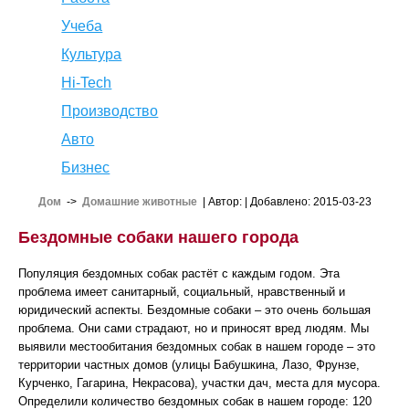
Учеба
Культура
Hi-Tech
Производство
Авто
Бизнес
Дом
->
Домашние животные
| Автор:
| Добавлено: 2015-03-23
Бездомные собаки нашего города
Популяция бездомных собак растёт с каждым годом. Эта
проблема имеет санитарный, социальный, нравственный и
юридический аспекты. Бездомные собаки – это очень большая
проблема. Они сами страдают, но и приносят вред людям. Мы
выявили местообитания бездомных собак в нашем городе – это
территории частных домов (улицы Бабушкина, Лазо, Фрунзе,
Курченко, Гагарина, Некрасова), участки дач, места для мусора.
Определили количество бездомных собак в нашем городе: 120